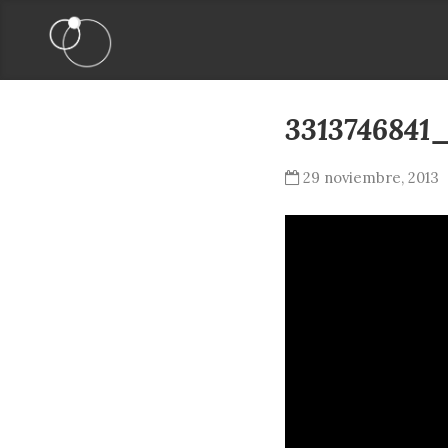
3313746841
29 noviembre, 2013