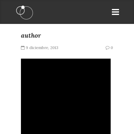
author
9 diciembre, 2013
0