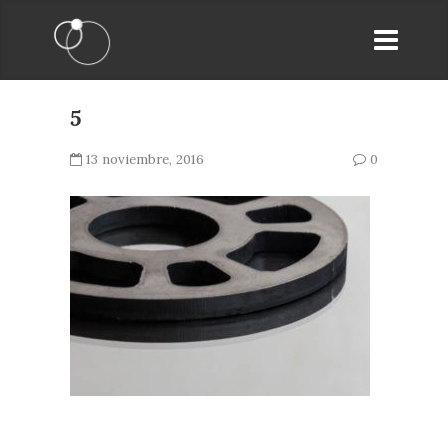
5
13 noviembre, 2016
0