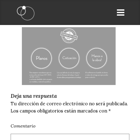
Deja una respuesta
Tu dirección de correo electrónico no será publicada.
Los campos obligatorios están marcados con
*
Comentario